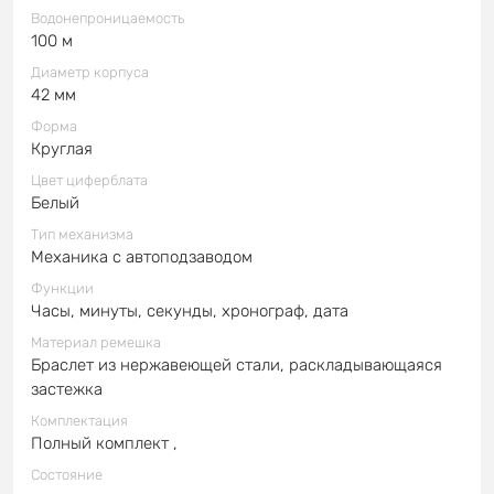
Водонепроницаемость
100 м
Диаметр корпуса
42 мм
Форма
Круглая
Цвет циферблата
Белый
Тип механизма
Механика с автоподзаводом
Функции
Часы, минуты, секунды, хронограф, дата
Материал ремешка
Браслет из нержавеющей стали, раскладывающаяся
застежка
Комплектация
Полный комплект ,
Состояние