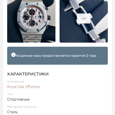
4
На данные часы предоставляется гарантия 2 года
ХАРАКТЕРИСТИКИ
Коллекция
Royal Oak Offshore
Тип
Спортивные
Материал корпуса
Сталь