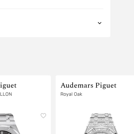
iguet
Audemars Piguet
ILLON
Royal Oak