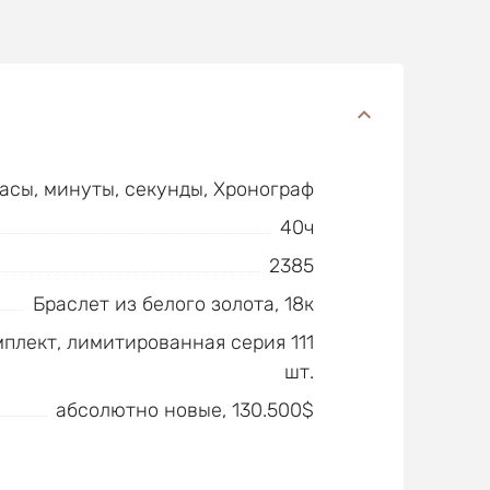
часы, минуты, секунды, Хронограф
40ч
2385
Браслет из белого золота, 18к
плект, лимитированная серия 111
шт.
абсолютно новые, 130.500$