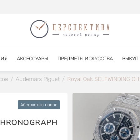
НИЯ
АКСЕССУАРЫ
ПРЕДМЕТЫ ИСКУССТВА
ВЫКУП
сов
/
Audemars Piguet
/
Royal Oak SELFWINDING 
Абсолютно новое
 CHRONOGRAPH