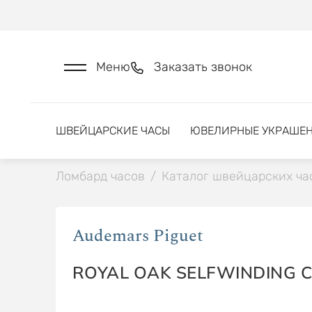
Меню
Заказать звонок
ШВЕЙЦАРСКИЕ ЧАСЫ
ЮВЕЛИРНЫЕ УКРАШЕ
Ломбард часов
/
Каталог швейцарских ча
Audemars Piguet
ROYAL OAK SELFWINDING