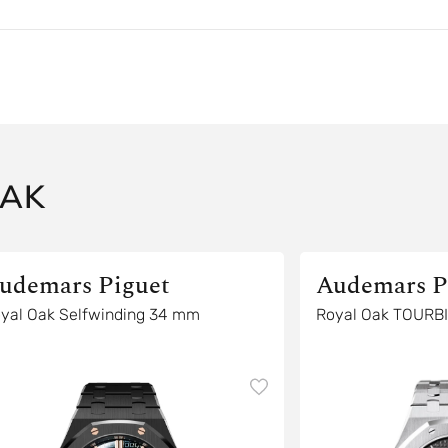
OAK
udemars Piguet
Audemars P
yal Oak Selfwinding 34 mm
Royal Oak TOURB