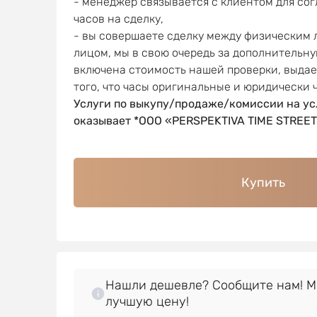
- менеджер связывается с клиентом для со
часов на сделку,
- вы совершаете сделку между физическим
лицом, мы в свою очередь за дополнительну
включена стоимость нашей проверки, выда
того, что часы оригинальные и юридически 
Услуги по выкупу/продаже/комиссии на ус
оказывает *OOO «PERSPEKTIVA TIME STREET
Купить
Нашли дешевле? Сообщите нам! 
лучшую цену!