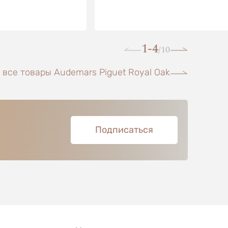
1-4
10
/
 все товары Audemars Piguet Royal Oak
Подписаться