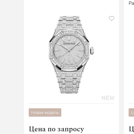
Pa
Новая модель
L
Цена по запросу
Ц