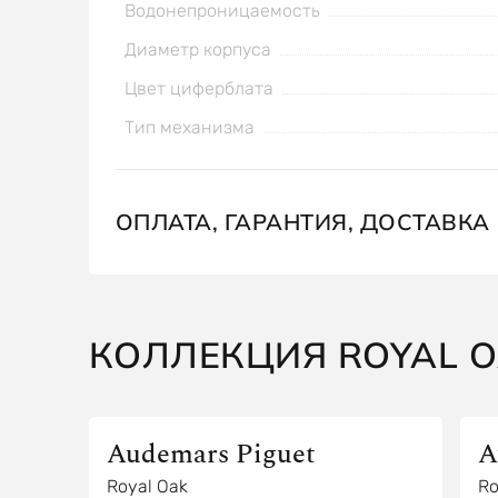
Водонепроницаемость
Диаметр корпуса
Цвет циферблата
Тип механизма
ОПЛАТА, ГАРАНТИЯ, ДОСТАВКА
КОЛЛЕКЦИЯ ROYAL 
Audemars Piguet
A
Royal Oak
Ro