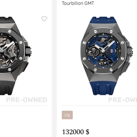
Tourbillon GMT
Vip
132000 $