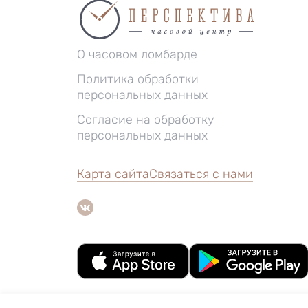
О часовом ломбарде
Политика обработки
персональных данных
Согласие на обработку
персональных данных
Карта сайта
Связаться с нами