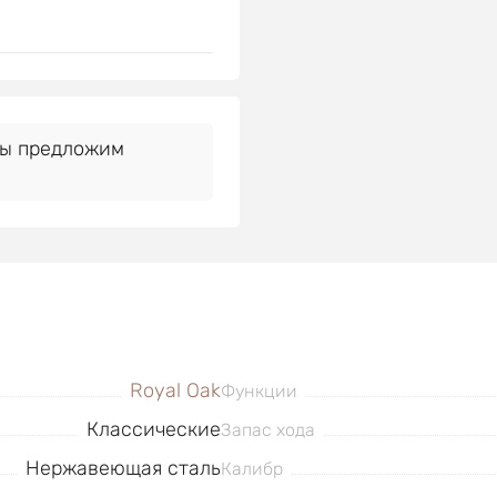
Мы предложим
Royal Oak
Функции
Классические
Запас хода
Нержавеющая сталь
Калибр