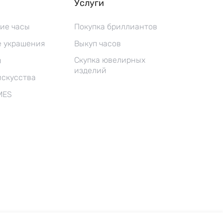
Услуги
ие часы
Покупка бриллиантов
 украшения
Выкуп часов
Скупка ювелирных
ы
изделий
искусства
MES