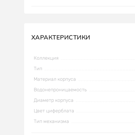
ХАРАКТЕРИСТИКИ
Коллекция
Тип
Материал корпуса
Водонепроницаемость
Диаметр корпуса
Цвет циферблата
Тип механизма