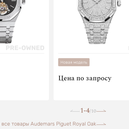
Новая модель
Цена по запросу
1-4
10
/
 все товары Audemars Piguet Royal Oak