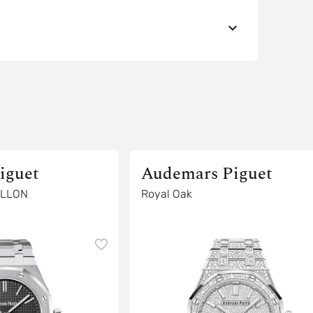
iguet
Audemars Piguet
ILLON
Royal Oak