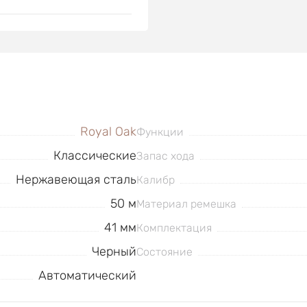
Royal Oak
Функции
Классические
Запас хода
Нержавеющая сталь
Калибр
50 м
Материал ремешка
41 мм
Комплектация
Черный
Состояние
Автоматический