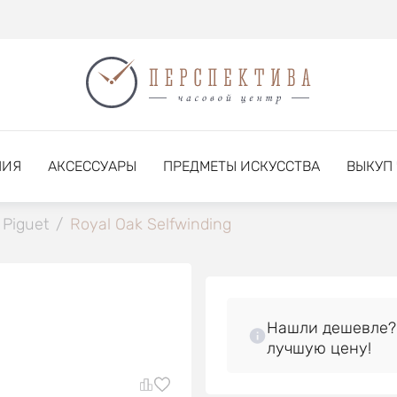
НИЯ
АКСЕССУАРЫ
ПРЕДМЕТЫ ИСКУССТВА
ВЫКУП
Piguet
/
Royal Oak Selfwinding
Нашли дешевле?