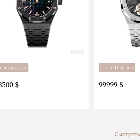
овая модель
Limited Editions
3500 $
99999 $
Смотреть