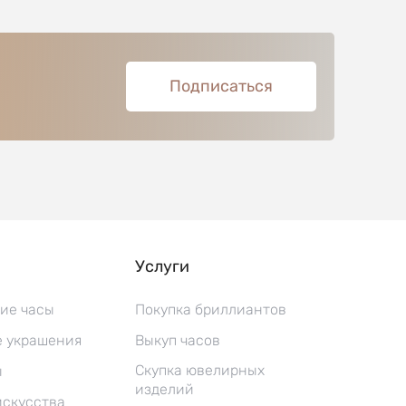
Подписаться
Услуги
ие часы
Покупка бриллиантов
 украшения
Выкуп часов
Скупка ювелирных
ы
изделий
искусства