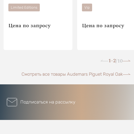
Limited Editions
Vip
Цена по запросу
Цена по запросу
1-2
10
/
Смотреть все товары Audemars Piguet Royal Oak
Подписаться на рассылку