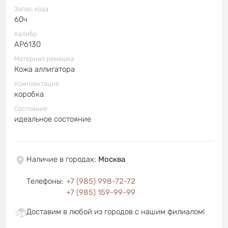
Запас хода
60ч
Калибр
AP6130
Материал ремешка
Кожа аллигатора
Комплектация
коробка
Состояние
идеальное состояние
Наличие в городах
:
Москва
Телефоны
:
+7 (985) 998-72-72
+7 (985) 159-99-99
Доставим в любой из городов с нашим филиалом!