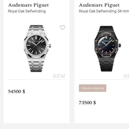
Audemars Piguet
Audemars Piguet
Royal Oak Selfwinding
Royal Oak Selfwinding 34 mm
Новая модель
54500 $
73500 $