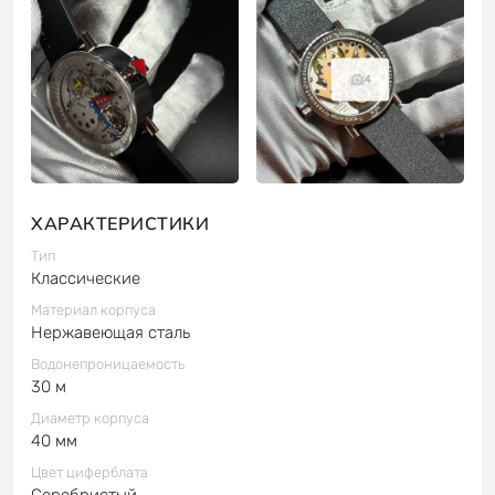
4
ХАРАКТЕРИСТИКИ
Тип
Классические
Материал корпуса
Нержавеющая сталь
Водонепроницаемость
30 м
Диаметр корпуса
40 мм
Цвет циферблата
Серебристый