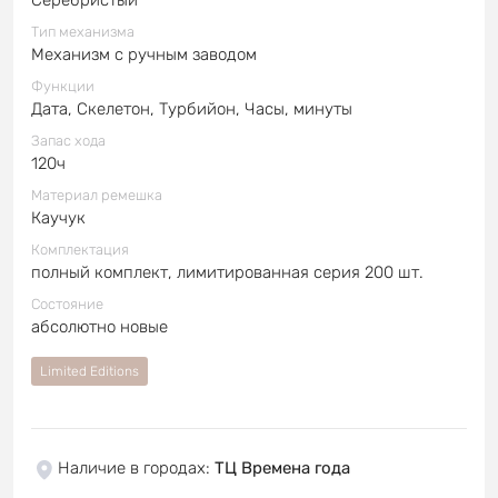
Тип механизма
Механизм с ручным заводом
Функции
Дата, Скелетон, Турбийон, Часы, минуты
Запас хода
120ч
Материал ремешка
Каучук
Комплектация
полный комплект, лимитированная серия 200 шт.
Состояние
абсолютно новые
Limited Editions
Наличие в городах
:
ТЦ Времена года