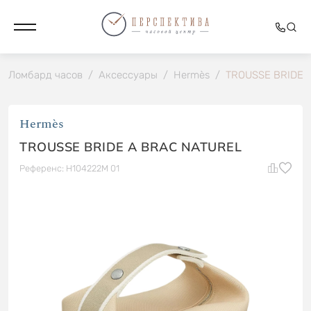
Ломбард часов
/
Аксессуары
/
Hermès
/
TROUSSE BRIDE 
Hermès
TROUSSE BRIDE A BRAC NATUREL
Референс: H104222M 01