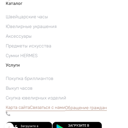
Каталог
Швейцарские часы
Ювелирные украшения
Аксессуары
Предметы искусства
Сумки HERMES
Услуги
Покупка бриллиантов
Выкуп часов
Скупка ювелирных изделий
Карта сайта
Связаться с нами
Обращение граждан