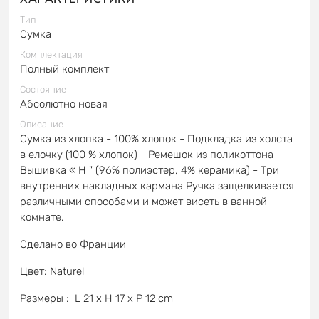
Тип
Сумка
Комплектация
Полный комплект
Состояние
Абсолютно новая
Описание
Сумка из хлопка - 100% хлопок - Подкладка из холста
в елочку (100 % хлопок) - Ремешок из поликоттона -
Вышивка « H " (96% полиэстер, 4% керамика) - Три
внутренних накладных кармана Ручка защелкивается
различными способами и может висеть в ванной
комнате.
Сделано во Франции
Цвет: Naturel
Размеры : L 21 x H 17 x P 12 cm