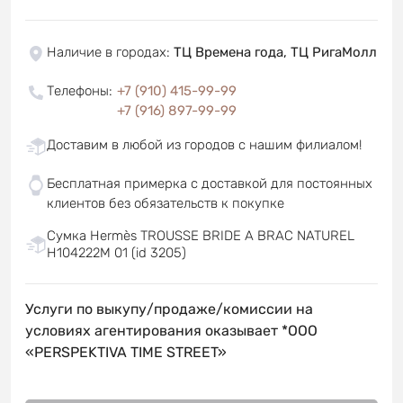
Наличие в городах
:
ТЦ Времена года, ТЦ РигаМолл
Телефоны
:
+7 (910) 415-99-99
+7 (916) 897-99-99
Доставим в любой из городов с нашим филиалом!
Бесплатная примерка с доставкой для постоянных
клиентов без обязательств к покупке
Сумка Hermès TROUSSE BRIDE A BRAC NATUREL
H104222M 01 (id 3205)
Услуги по выкупу/продаже/комиссии на
условиях агентирования оказывает *OOO
«PERSPEKTIVA TIME STREET»