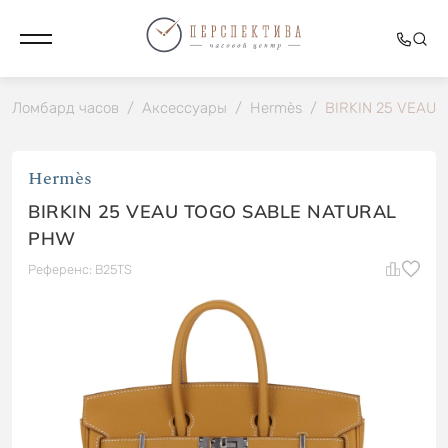
Ломбард часов
/
Аксессуары
/
Hermès
/
BIRKIN 25 VEAU
Hermès
BIRKIN 25 VEAU TOGO SABLE NATURAL
PHW
Референс: B25TS