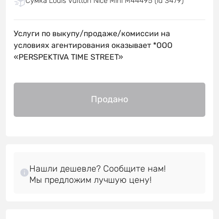
Сумка Louis Vuitton Nice Mini M44495 (id 3479)
Услуги по выкупу/продаже/комиссии на
условиях агентирования оказывает *OOO
«PERSPEKTIVA TIME STREET»
Продано
Нашли дешевле? Сообщите нам!