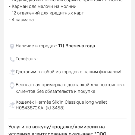
- Карман для мелочи на молнии
- 12 отделений для кредитных карт
- 4 кармана
Наличие в городах
:
ТЦ Времена года
Телефоны
:
Доставим в любой из городов с нашим филиалом!
Бесплатная примерка с доставкой для постоянных
клиентов без обязательств к покупке
Кошелёк Hermès Silk'In Classique long wallet
H084387CKAI (id 3458)
Услуги по выкупу/продаже/комиссии на
условиях агентирования оказывает *OOO