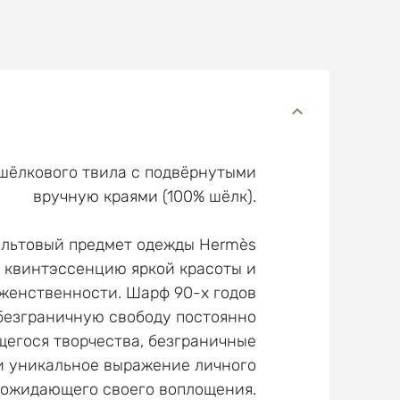
шёлкового твила с подвёрнутыми
вручную краями (100% шёлк).
ультовый предмет одежды Hermès
 квинтэссенцию яркой красоты и
женственности. Шарф 90-х годов
безграничную свободу постоянно
егося творчества, безграничные
и уникальное выражение личного
 ожидающего своего воплощения.