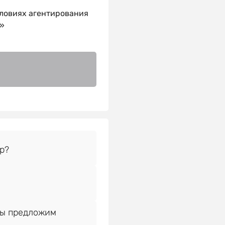
ловиях агентирования
»
Мы предложим