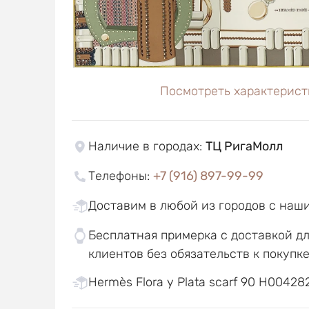
Посмотреть характерист
Наличие в городах
:
ТЦ РигаМолл
Телефоны
:
+7 (916) 897-99-99
Доставим в любой из городов с наш
Бесплатная примерка с доставкой д
клиентов без обязательств к покупк
Hermès Flora y Plata scarf 90 H004282