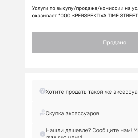
Услуги по выкупу/продаже/комиссии на ус
оказывает *OOO «PERSPEKTIVA TIME STREET
Продано
Нашли дешевле? Сообщите нам! 
лучшую цену!