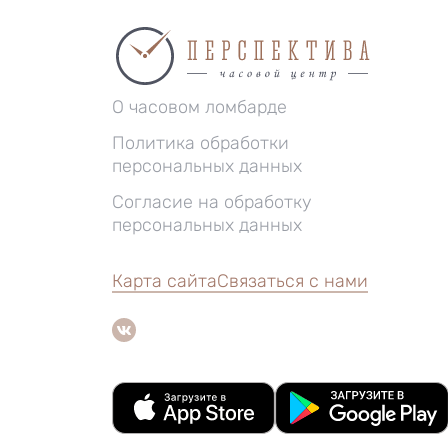
О часовом ломбарде
Политика обработки
персональных данных
Согласие на обработку
персональных данных
Карта сайта
Связаться с нами