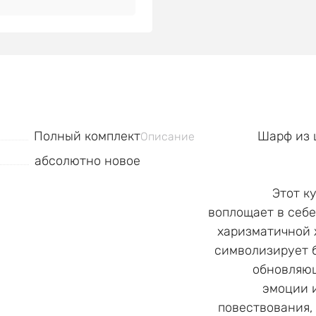
Полный комплект
Шарф из 
Описание
абсолютно новое
Этот к
воплощает в себе
харизматичной 
символизирует 
обновляющ
эмоции 
повествования,