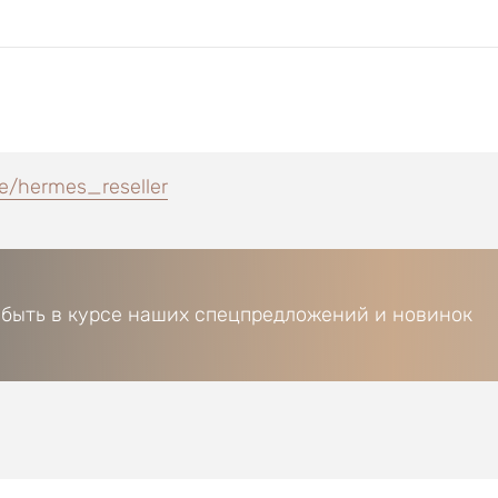
e/hermes_reseller
 быть в курсе наших спецпредложений и новинок