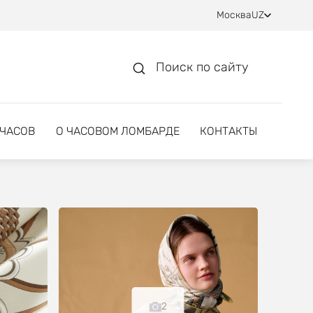
Москва
UZ
Поиск по сайту
 ЧАСОВ
О ЧАСОВОМ ЛОМБАРДЕ
КОНТАКТЫ
2