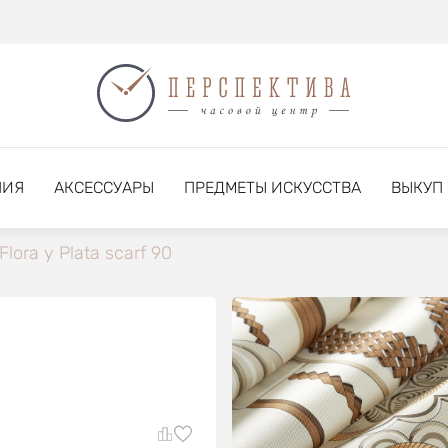
НИЯ
АКСЕССУАРЫ
ПРЕДМЕТЫ ИСКУССТВА
ВЫКУП
Flora y Plata scarf 90