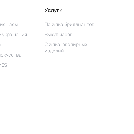
Услуги
ие часы
Покупка бриллиантов
 украшения
Выкуп часов
Скупка ювелирных
ы
изделий
искусства
MES