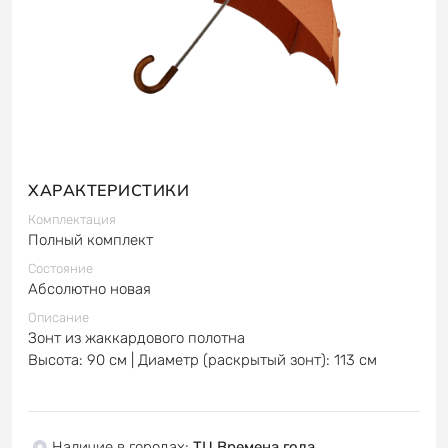
ХАРАКТЕРИСТИКИ
Комплектация
Полный комплект
Состояние
Абсолютно новая
Описание
Зонт из жаккардового полотна
Высота: 90 см | Диаметр (раскрытый зонт): 113 см
Наличие в городах
:
ТЦ Времена года