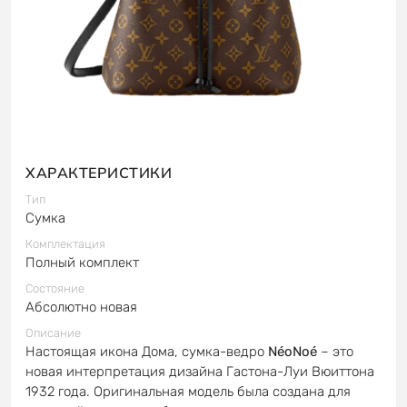
ХАРАКТЕРИСТИКИ
Тип
Сумка
Комплектация
Полный комплект
Состояние
Абсолютно новая
Описание
Настоящая икона Дома, сумка-ведро
NéoNoé
– это
новая интерпретация дизайна Гастона-Луи Вюиттона
1932 года. Оригинальная модель была создана для