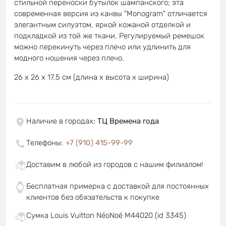
стильной переноски бутылок шампанского; эта
современная версия из канвы "Monogram" отличается
элегантным силуэтом, яркой кожаной отделкой и
подкладкой из той же ткани. Регулируемый ремешок
можно перекинуть через плечо или удлинить для
модного ношения через плечо.
26 x 26 x 17,5 см (длина x высота x ширина)
Наличие в городах
:
ТЦ Времена года
Телефоны
:
+7 (910) 415-99-99
Доставим в любой из городов с нашим филиалом!
Бесплатная примерка с доставкой для постоянных
клиентов без обязательств к покупке
Сумка Louis Vuitton NéoNoé M44020 (id 3345)