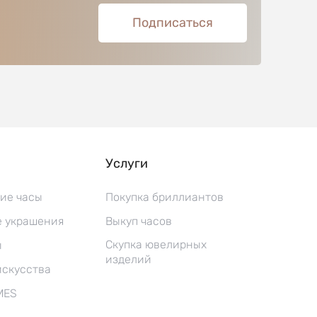
Подписаться
Услуги
ие часы
Покупка бриллиантов
 украшения
Выкуп часов
Скупка ювелирных
ы
изделий
искусства
MES