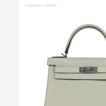
Референс: K28GN