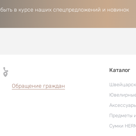
 быть в курсе наших спецпредложений и новинок
Каталог
Швейцарск
Обращение граждан
Ювелирные
Аксессуар
Предметы 
Сумки HER