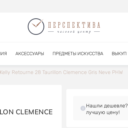
НИЯ
АКСЕССУАРЫ
ПРЕДМЕТЫ ИСКУССТВА
ВЫКУП
Kelly Retourne 28 Taurillon Clemence Gris Neve PHW
Нашли дешевле?
LLON CLEMENCE