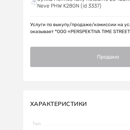
Neve PHW K28GN (id 3337)
Услуги по выкупу/продаже/комиссии на ус
оказывает *OOO «PERSPEKTIVA TIME STREET
Продано
ХАРАКТЕРИСТИКИ
Тип