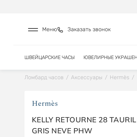
Меню
Заказать звонок
ШВЕЙЦАРСКИЕ ЧАСЫ
ЮВЕЛИРНЫЕ УКРАШЕ
Ломбард часов
/
Аксессуары
/
Hermès
/
Hermès
KELLY RETOURNE 28 TAURI
GRIS NEVE PHW