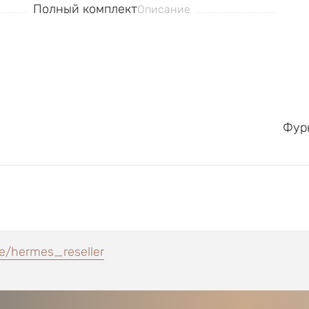
Полный комплект
Описание
Фурн
e/hermes_reseller