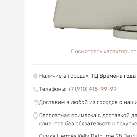
Посмотреть характерист
Наличие в городах
:
ТЦ Времена года
Телефоны
:
+7 (910) 415-99-99
Доставим в любой из городов с наш
Бесплатная примерка с доставкой д
клиентов без обязательств к покупк
Сумка Hermès Kelly Retourne 28 Tauri