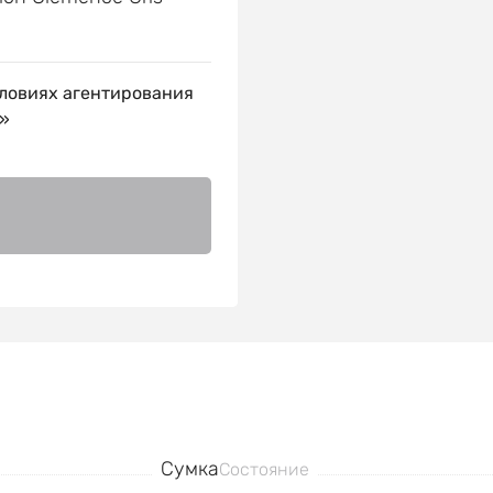
ловиях агентирования
»
Сумка
Состояние