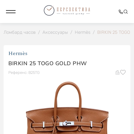
Ломбард часов
/
Аксессуары
/
Hermès
/
BIRKIN 25 TOGO 
Hermès
BIRKIN 25 TOGO GOLD PHW
Референс: B25TG