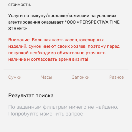
стоимости.
Услуги по выкупу/продаже/комиссии на условиях
агентирования оказывает *OOO «PERSPEKTIVA TIME
STREET»
Внимание! Большая часть часов, ювелирных
изделий, сумок имеют своих хозяев, поэтому перед
покупкой необходимо обязательно уточнить
наличие и согласовать время визита!
Сумки
Часы
Запонки
Разное
Результат поиска
По заданным фильтрам ничего не найдено.
Попробуйте изменить запрос