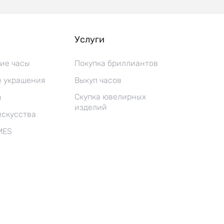
Услуги
ие часы
Покупка бриллиантов
 украшения
Выкуп часов
Скупка ювелирных
ы
изделий
искусства
MES