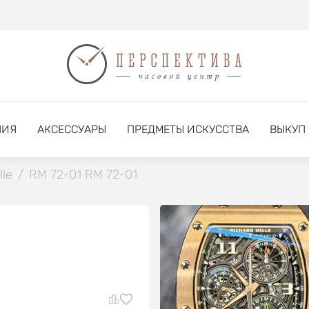
НИЯ
АКСЕССУАРЫ
ПРЕДМЕТЫ ИСКУССТВА
ВЫКУП
lle
/
RM 72-01 RM 72-01