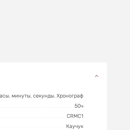
часы, минуты, секунды, Хронограф
50ч
CRMC1
Каучук