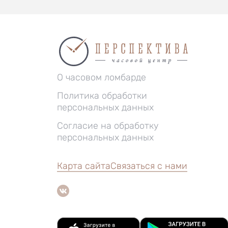
О часовом ломбарде
Политика обработки
персональных данных
Согласие на обработку
персональных данных
Карта сайта
Связаться с нами