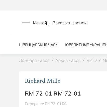
Меню
Заказать звонок
ШВЕЙЦАРСКИЕ ЧАСЫ
ЮВЕЛИРНЫЕ УКРАШЕ
Ломбард часов
/
Архив часов
/
Richard Mi
Richard Mille
RM 72-01 RM 72-01
Референс: RM 72-01 RG