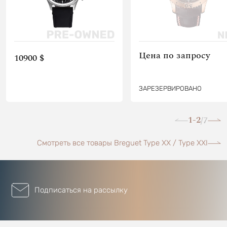
Цена по запросу
10900 $
ЗАРЕЗЕРВИРОВАНО
1-2
7
/
Смотреть все товары Breguet Type XX / Type XXI
Подписаться на рассылку