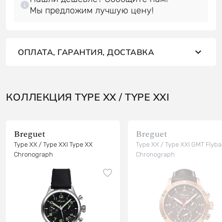
Мы предложим лучшую цену!
ОПЛАТА, ГАРАНТИЯ, ДОСТАВКА
КОЛЛЕКЦИЯ TYPE XX / TYPE XXI
Breguet
Breguet
Type XX / Type XXI Type XX
Type XX / Type XXI GMT Flyba
Chronograph
Chronograph