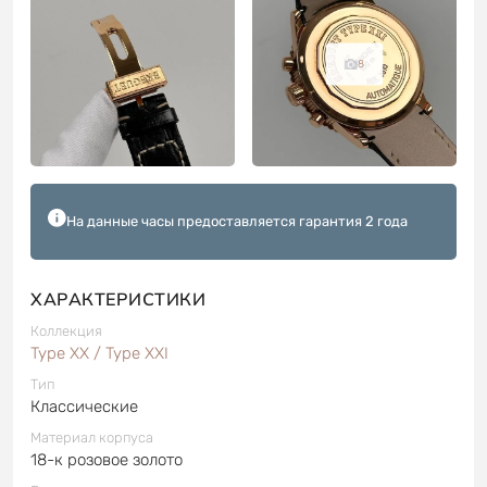
8
На данные часы предоставляется гарантия 2 года
ХАРАКТЕРИСТИКИ
Коллекция
Type XX / Type XXI
Тип
Классические
Материал корпуса
18-к розовое золото